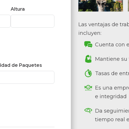
Altura
Las ventajas de tra
incluyen:
Cuenta con e
Mantiene su 
idad de Paquetes
Tasas de ent
Es una empre
e integridad
Da seguimien
tiempo real 