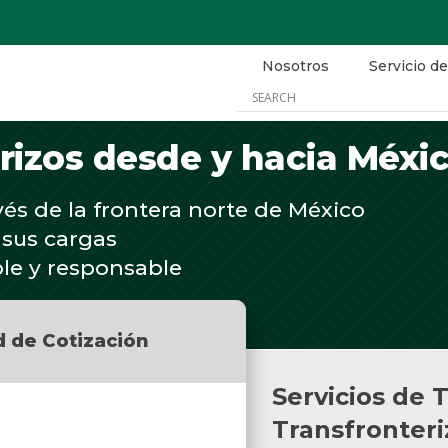
Nosotros
Servicio de
erizos desde y hacia Méxi
vés de la frontera norte de México
 sus cargas
le y responsable
d de Cotización
Servicios de 
Transfronteri