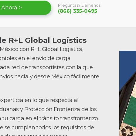
Preguntas? Llámenos
 Ahora >
(866) 335-0495
e R+L Global Logistics
México con R+L Global Logistics,
onibles en el envío de carga
ada red de transportistas con la que
víos hacia y desde México fácilmente
xperticia en lo que respecta al
duanas y Protección Fronteriza de los
tu carga en el tránsito transfronterizo.
 se cumplan todos los requisitos de