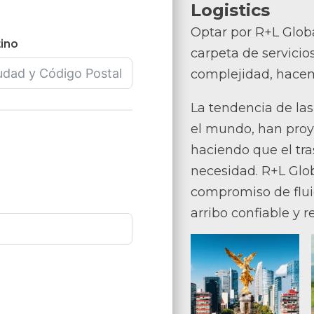
Logistics
Optar por R+L Globa
ino
carpeta de servicios
complejidad, hacem
La tendencia de la
el mundo, han proye
haciendo que el tr
necesidad. R+L Glob
compromiso de flui
arribo confiable y 