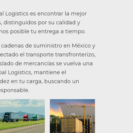
l Logistics es encontrar la mejor
, distinguidos por su calidad y
os posible tu entrega a tiempo.
s cadenas de suministro en México y
ctado el transporte transfronterizo,
aslado de mercancías se vuelva una
al Logistics, mantiene el
dez en tu carga, buscando un
responsable.