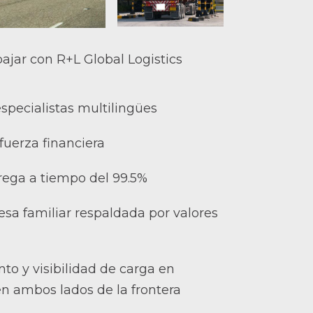
bajar con R+L Global Logistics
specialistas multilingües
fuerza financiera
rega a tiempo del 99.5%
sa familiar respaldada por valores
to y visibilidad de carga en
en ambos lados de la frontera