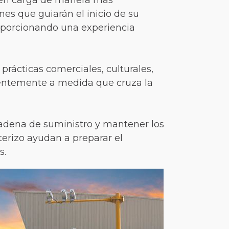
víen carga de manera más
ones que guiarán el inicio de su
roporcionando una experiencia
rácticas comerciales, culturales,
cientemente a medida que cruza la
cadena de suministro y mantener los
erizo ayudan a preparar el
s.