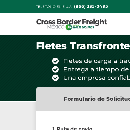
(866) 335-0495
TELEFONO EN E.U.A.
Fletes Transfront
Fletes de carga a tra
Entrega a tiempo de
Una empresa confiab
Formulario de Solicitu
1. Ruta de envío