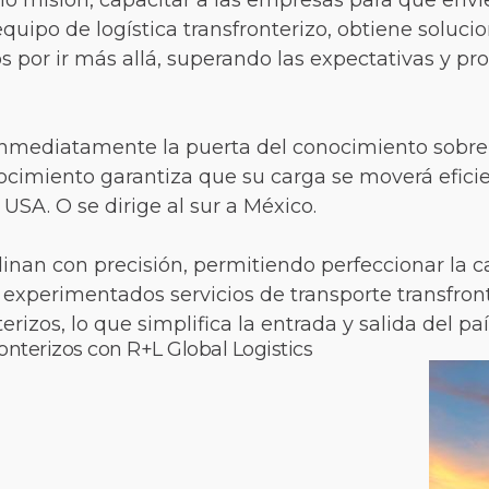
mo misión, capacitar a las empresas para que en
equipo de logística transfronterizo, obtiene soluci
s por ir más allá, superando las expectativas y p
nmediatamente la puerta del conocimiento sobre p
onocimiento garantiza que su carga se moverá efi
 USA. O se dirige al sur a México.
dinan con precisión, permitiendo perfeccionar la 
experimentados servicios de transporte transfront
rizos, lo que simplifica la entrada y salida del paí
ronterizos con R+L Global Logistics