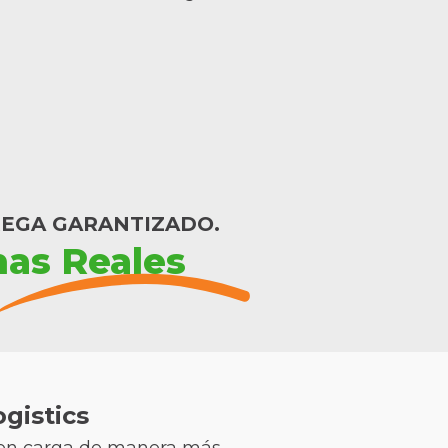
REGA GARANTIZADO.
nas Reales
gistics