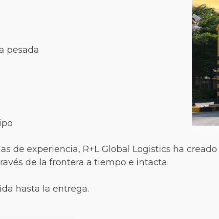
ga pesada
ipo
s de experiencia, R+L Global Logistics ha creado 
ravés de la frontera a tiempo e intacta.
da hasta la entrega.