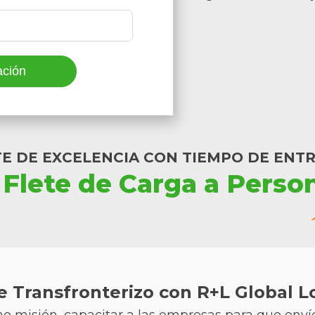
ación
NTE DE EXCELENCIA CON TIEMPO DE ENT
 Flete de Carga a Perso
e Transfronterizo con R+L Global Lo