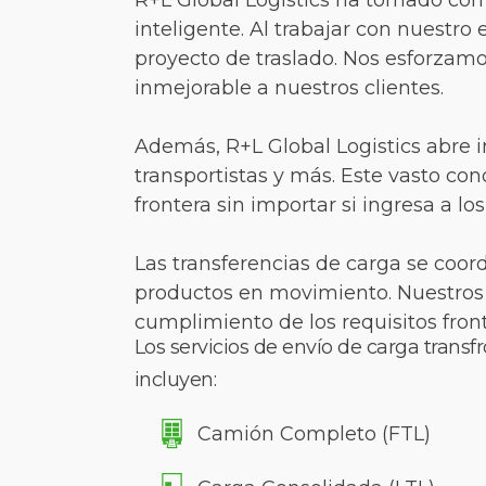
R+L Global Logistics ha tomado co
inteligente. Al trabajar con nuestro 
proyecto de traslado. Nos esforzamo
inmejorable a nuestros clientes.
Además, R+L Global Logistics abre i
transportistas y más. Este vasto c
frontera sin importar si ingresa a los
Las transferencias de carga se coor
productos en movimiento. Nuestros 
cumplimiento de los requisitos fronte
Los servicios de envío de carga transf
incluyen:
Camión Completo (FTL)