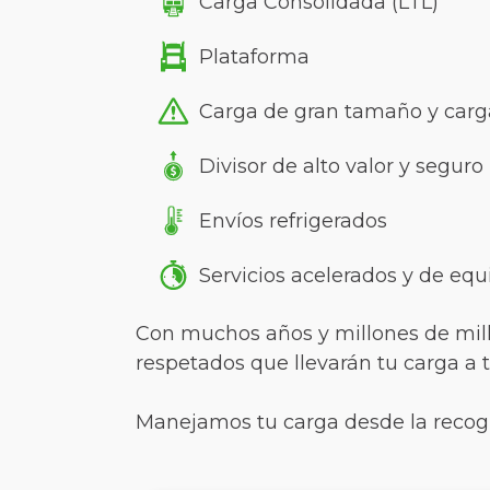
Carga Consolidada (LTL)
Plataforma
Carga de gran tamaño y car
Divisor de alto valor y seguro
Envíos refrigerados
Servicios acelerados y de equ
Con muchos años y millones de milla
respetados que llevarán tu carga a t
Manejamos tu carga desde la recogi