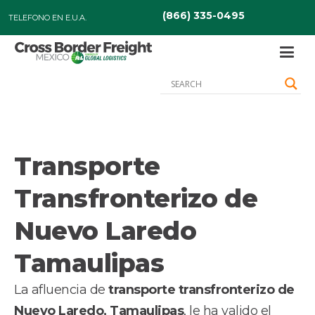
(866) 335-0495
TELEFONO EN E.U.A.
Transporte
Transfronterizo de
Nuevo Laredo
Tamaulipas
La afluencia de
transporte transfronterizo de
Nuevo Laredo, Tamaulipas
, le ha valido el